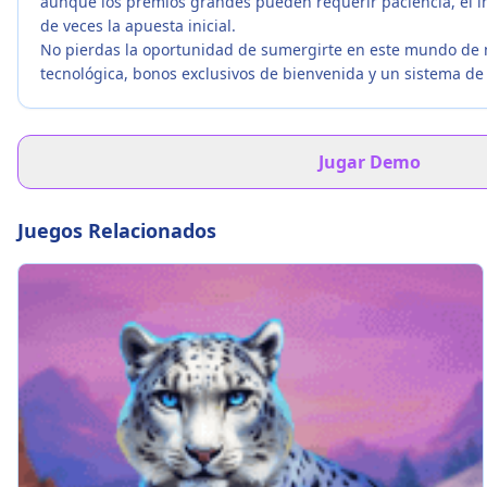
aunque los premios grandes pueden requerir paciencia, el 
de veces la apuesta inicial.
No pierdas la oportunidad de sumergirte en este mundo de m
tecnológica, bonos exclusivos de bienvenida y un sistema de 
Jugar Demo
Juegos Relacionados