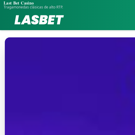
Last Bet Casino
Tragamonedas clásicas de alto RTP.