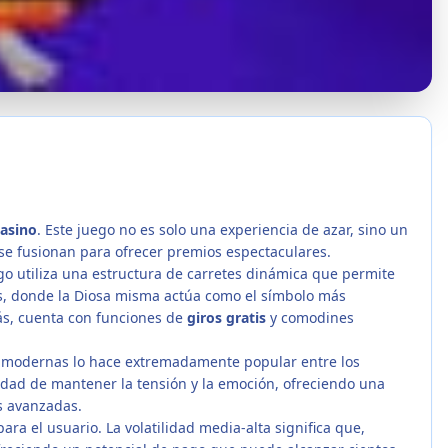
casino
. Este juego no es solo una experiencia de azar, sino un
io se fusionan para ofrecer premios espectaculares.
go utiliza una estructura de carretes dinámica que permite
os, donde la Diosa misma actúa como el símbolo más
ás, cuenta con funciones de
giros gratis
y comodines
cas modernas lo hace extremadamente popular entre los
dad de mantener la tensión y la emoción, ofreciendo una
s avanzadas.
para el usuario. La volatilidad media-alta significa que,