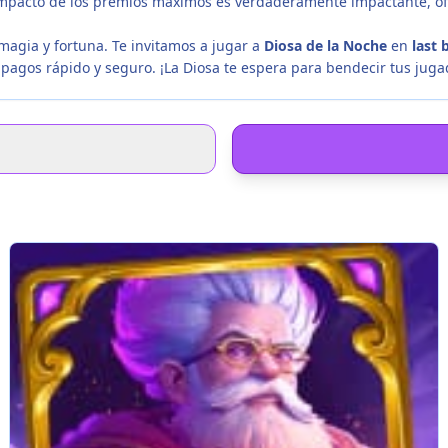
impacto de los premios máximos es verdaderamente impactante, of
agia y fortuna. Te invitamos a jugar a
Diosa de la Noche
en
last 
pagos rápido y seguro. ¡La Diosa te espera para bendecir tus juga