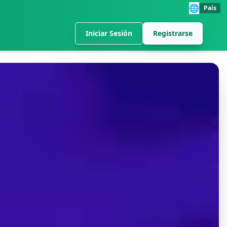
🌐
País
Iniciar Sesión
Registrarse