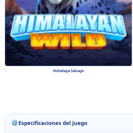
Himalaya Salvaje
⚙️
Especificaciones del Juego