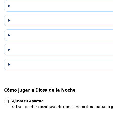
Cómo jugar a Diosa de la Noche
Ajusta tu Apuesta
1
Utiliza el panel de control para seleccionar el monto de tu apuesta por 