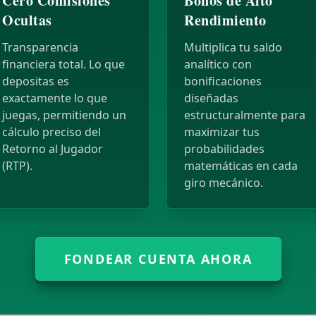
Cero Comisiones
Bonos de Alto
Ocultas
Rendimiento
Transparencia
Multiplica tu saldo
financiera total. Lo que
analítico con
depositas es
bonificaciones
exactamente lo que
diseñadas
juegas, permitiendo un
estructuralmente para
cálculo preciso del
maximizar tus
Retorno al Jugador
probabilidades
(RTP).
matemáticas en cada
giro mecánico.
FONDEAR CUENTA AHORA