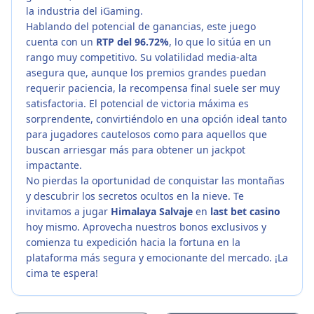
la industria del iGaming.
Hablando del potencial de ganancias, este juego
cuenta con un
RTP del 96.72%
, lo que lo sitúa en un
rango muy competitivo. Su volatilidad media-alta
asegura que, aunque los premios grandes puedan
requerir paciencia, la recompensa final suele ser muy
satisfactoria. El potencial de victoria máxima es
sorprendente, convirtiéndolo en una opción ideal tanto
para jugadores cautelosos como para aquellos que
buscan arriesgar más para obtener un jackpot
impactante.
No pierdas la oportunidad de conquistar las montañas
y descubrir los secretos ocultos en la nieve. Te
invitamos a jugar
Himalaya Salvaje
en
last bet casino
hoy mismo. Aprovecha nuestros bonos exclusivos y
comienza tu expedición hacia la fortuna en la
plataforma más segura y emocionante del mercado. ¡La
cima te espera!