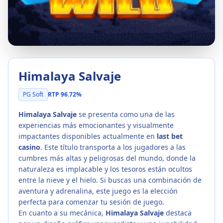
▶
Himalaya Salvaje
PG Soft
RTP 96.72%
Himalaya Salvaje
se presenta como una de las
experiencias más emocionantes y visualmente
impactantes disponibles actualmente en
last bet
casino
. Este título transporta a los jugadores a las
cumbres más altas y peligrosas del mundo, donde la
naturaleza es implacable y los tesoros están ocultos
entre la nieve y el hielo. Si buscas una combinación de
aventura y adrenalina, este juego es la elección
perfecta para comenzar tu sesión de juego.
En cuanto a su mecánica,
Himalaya Salvaje
destaca