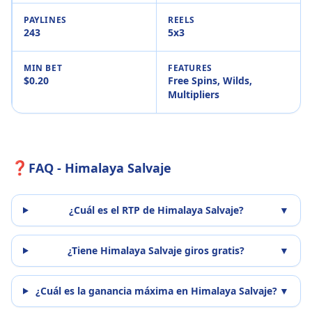
PAYLINES
REELS
243
5x3
MIN BET
FEATURES
$0.20
Free Spins, Wilds,
Multipliers
❓
FAQ - Himalaya Salvaje
¿Cuál es el RTP de Himalaya Salvaje?
▼
¿Tiene Himalaya Salvaje giros gratis?
▼
¿Cuál es la ganancia máxima en Himalaya Salvaje?
▼